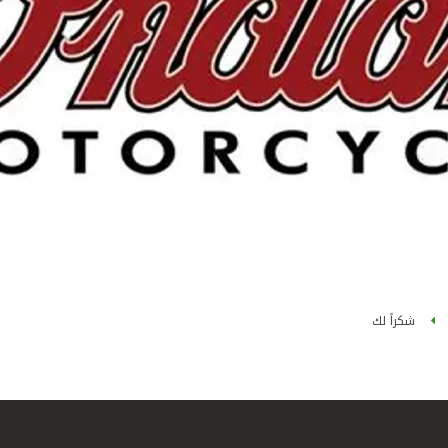
شكراً لك