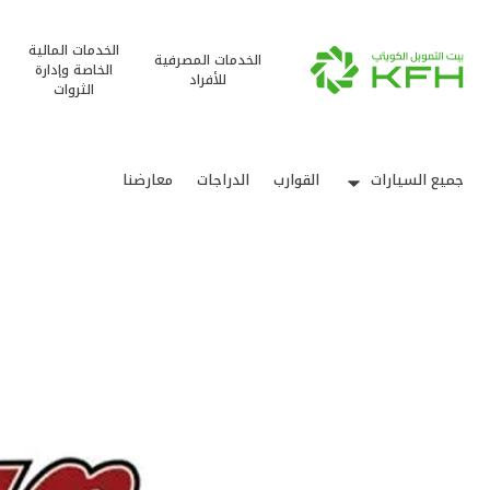
الخدمات المالية
الخدمات المصرفية
الخاصة وإدارة
للأفراد
الثروات
جميع السيارات
القوارب
الدراجات
معارضنا