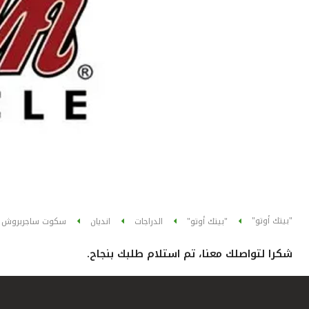
"بيتك أوتو"
"بيتك أوتو"
الدراجات
انديان
سكوت ساجربروش
شكرا لتواصلك معنا، تم استلام طلبك بنجاح.