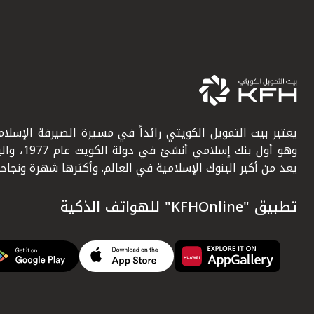
يعتبر بيت التمويل الكويتي رائداً في مسيرة الصيرفة الإسلامي
وهو أول بنك إسلامي أنشئ في دولة ال
يعد من أكبر البنوك الإسلامية في العالم. وأكثرها شهرة ونجاحاً.
تطبيق "KFHOnline" للهواتف الذكية