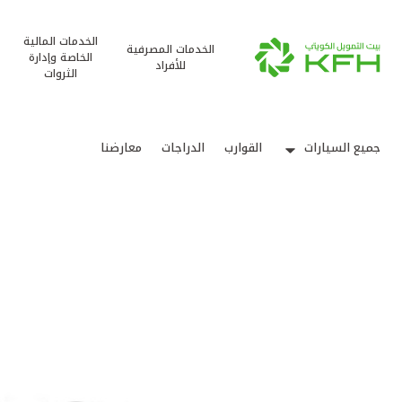
الخدمات المالية
الخدمات المصرفية
الخاصة وإدارة
للأفراد
الثروات
جميع السيارات
القوارب
الدراجات
معارضنا