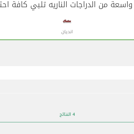
اسعة من الدراجات الناريه تلبي كافة احت
انديان
4 النتائج