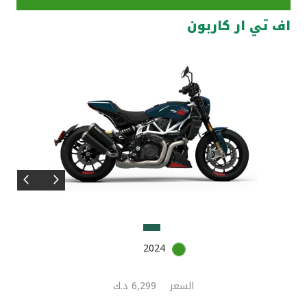
اف تي ار كاربون
مواقع الفروع وأجهزة الصرف الآلي
ألمانيا
تركيا
ماليزيا
مصر
المملكة المتحدة
2024
مملكة البحرين
السعر
6,299 د.ك