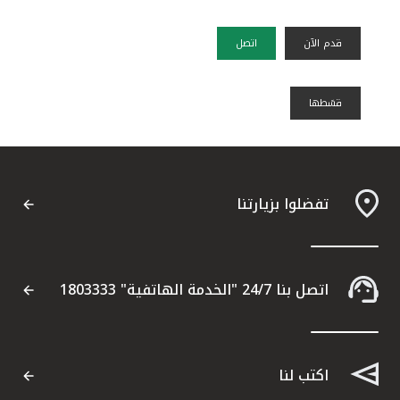
قدم الآن
اتصل
قسًطها
تفضلوا بزيارتنا
اتصل بنا 24/7 "الخدمة الهاتفية" 1803333
اكتب لنا