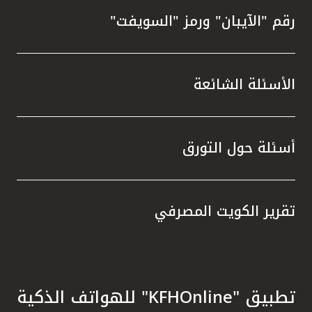
رقم "الآيبان" ورمز "السويفت"
الأسئلة الشائعة
أسئلة حول التورق
تقرير الكويت المصرفي
تطبيق "KFHOnline" للهواتف الذكية