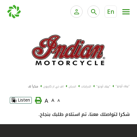
En
الخدمات المصرفية للأفراد
الخدمات المالية الخاصة وإد
الخدمات المصرفية الإلكترونية للأفراد
الخدمات المصرفية الإلكترونية للشركات
جميع السيارات
خدمة "بيتك" للتداول الإلكتروني
القوارب
"بيتك أوتو"
"بيتك أوتو"
الدراجات
انديان
اف تي ار كاربون
شكراً لك
الدراجات
A
Listen
A
A
معارضنا
شكرا لتواصلك معنا، تم استلام طلبك بنجاح.
اتصل بنا