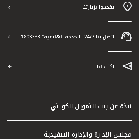
تفضلوا بزيارتنا
مواقع الفروع وأجهزة الصرف الآلي
ألمانيا
اتصل بنا 24/7 "الخدمة الهاتفية" 1803333
تركيا
ماليزيا
اكتب لنا
مصر
المملكة المتحدة
نبذة عن بيت التمويل الكويتي
مملكة البحرين
مجلس الإدارة والإدارة التنفيذية