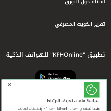
أسئلة حول التورق
تقرير الكويت المصرفي
تطبيق "KFHOnline" للهواتف الذكية
سياسة ملفات تعريف الارتباط
عندما تستخدم ,kfh.com, kfhonline.com وتطبيقات الهاتف