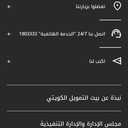
تفضلوا بزيارتنا
مواقع الفروع وأجهزة الصرف الآلي
ألمانيا
اتصل بنا 24/7 "الخدمة الهاتفية" 1803333
تركيا
ماليزيا
اكتب لنا
مصر
المملكة المتحدة
نبذة عن بيت التمويل الكويتي
مملكة البحرين
مجلس الإدارة والإدارة التنفيذية