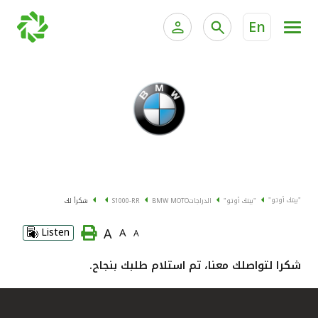
En
الخدمات المصرفية للأفراد
الخدمات المالية الخاصة وإد
الخدمات المصرفية الإلكترونية للأفراد
الخدمات المصرفية الإلكترونية للشركات
جميع السيارات
خدمة "بيتك" للتداول الإلكتروني
القوارب
"بيتك أوتو"
"بيتك أوتو"
الدراجات
BMW MOTO
S1000-RR
شكراً لك
الدراجات
A
Listen
A
A
معارضنا
شكرا لتواصلك معنا، تم استلام طلبك بنجاح.
اتصل بنا