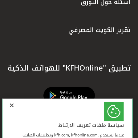
أسئلة حول التورق
تقرير الكويت المصرفي
تطبيق "KFHOnline" للهواتف الذكية
سياسة ملفات تعريف الارتباط
عندما تستخدم ,kfh.com, kfhonline.com وتطبيقات الهاتف