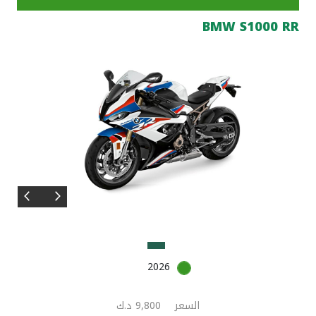
BMW S1000 RR
مواقع الفروع وأجهزة الصرف الآلي
ألمانيا
تركيا
ماليزيا
مصر
المملكة المتحدة
مملكة البحرين
2026
السعر
9,800 د.ك