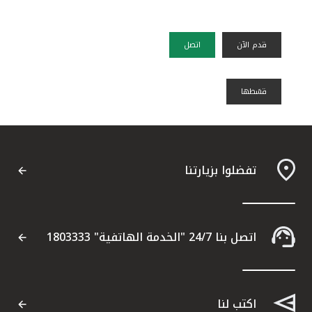
قدم الآن
اتصل
قسًطها
تفضلوا بزيارتنا
اتصل بنا 24/7 "الخدمة الهاتفية" 1803333
اكتب لنا