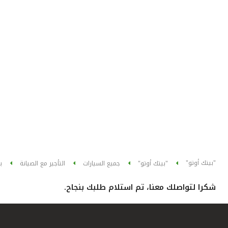
"بيتك أوتو"
"بيتك أوتو"
جميع السيارات
التأجير مع الصيانة
ب
شكرا لتواصلك معنا، تم استلام طلبك بنجاح.