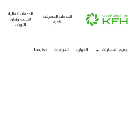
الخدمات المالية
الخدمات المصرفية
الخاصة وإدارة
للأفراد
الثروات
جميع السيارات
القوارب
الدراجات
معارضنا