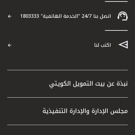
اتصل بنا 24/7 "الخدمة الهاتفية" 1803333
اكتب لنا
نبذة عن بيت التمويل الكويتي
مجلس الإدارة والإدارة التنفيذية