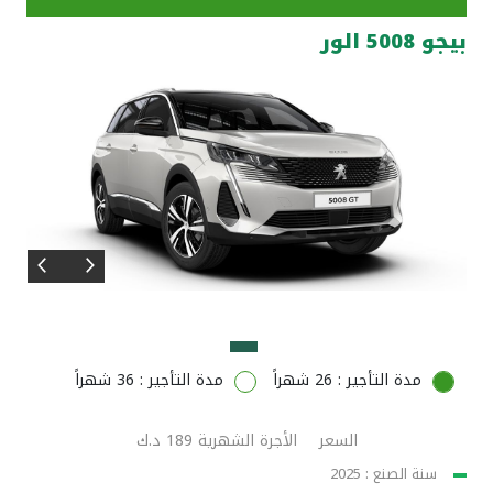
بيجو 5008 الور
مواقع الفروع وأجهزة الصرف الآلي
ألمانيا
تركيا
ماليزيا
مصر
المملكة المتحدة
مدة التأجير : 26 شهراً
مدة التأجير : 36 شهراً
مملكة البحرين
السعر
الأجرة الشهرية 189 د.ك
سنة الصنع : 2025