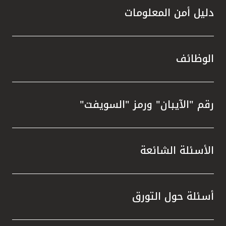
دليل أمن المعلومات
الوظائف
رقم "الآيبان" ورمز "السويفت"
الأسئلة الشائعة
أسئلة حول التورق