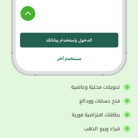
تحويلات محلية وعالمية
فتح حسابات وودائع
بطاقات افتراضية فورية
شراء وبيع الذهب