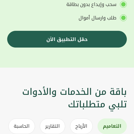
سحب وإيداع بدون بطاقة
طلب وارسال أموال
حمّل التطبيق الآن
باقة من الخدمات والأدوات
تلبي متطلباتك
التعاميم
الأرباح
التقارير
الحاسبة