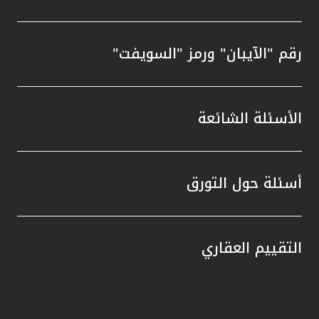
رقم "الآيبان" ورمز "السويفت"
الأسئلة الشائعة
أسئلة حول التورق
التقييم العقاري