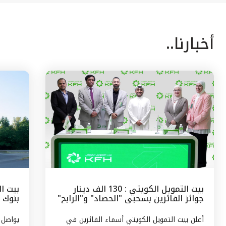
أخبارنا..
بيت التمويل الكويتي : 130 الف دينار
بيت ال
جوائز الفائزين بسحبى "الحصاد" و"الرابح"
بنوك 
الشهرية
وتركيا
أعلن بيت التمويل الكويتي أسماء الفائزين في
يواصل 