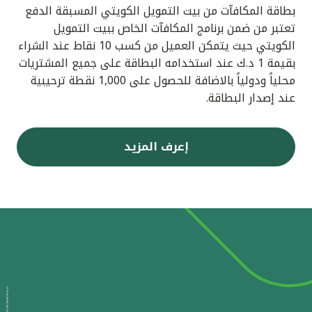
بطاقة المكافآت من بيت التمويل الكويتي المسبقة الدفع
تعتبر من ضمن برنامج المكافآت الخاص ببيت التمويل
الكويتي حيث يتمكن العميل من كسب 10 نقاط عند الشراء
بقيمة 1 د.ك عند استخدامه البطاقة على جميع المشتريات
محلياً ودولياً بالاضافة للحصول على 1,000 نقطة ترحيبية
عند إصدار البطاقة.
إعرف المزيد