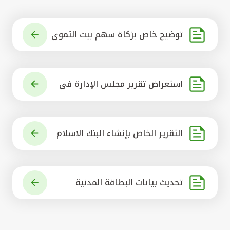
توضيح خاص بزكاة سهم بيت التموي
ل الكويتي
استعراض تقرير مجلس الإدارة في
شأن مشروع الاستحواذ على البنك ال
أهلي المتحد
التقرير الخاص بإنشاء البنك الاسلام
ي الرائد في العالم
تحديث بيانات البطاقة المدنية