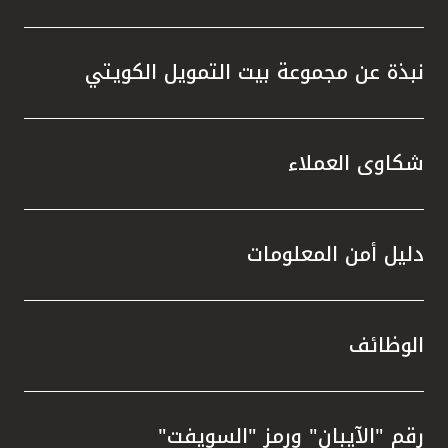
نبذة عن مجموعة بيت التمويل الكويتي
شكاوى العملاء
دليل أمن المعلومات
الوظائف
رقم "الآيبان" ورمز "السويفت"