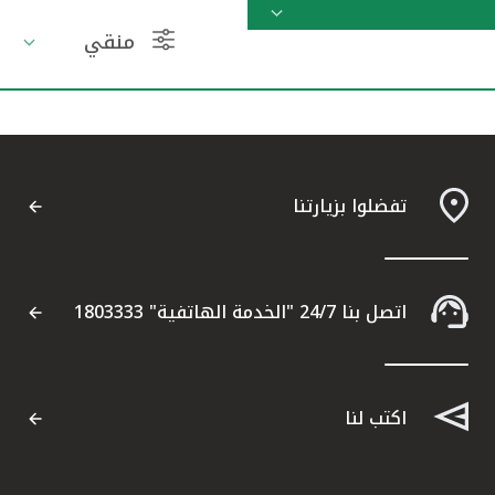
منقي
مواقع الفروع وأجهزة الصرف الآلي
ألمانيا
تركيا
تفضلوا بزيارتنا
ماليزيا
مصر
اتصل بنا 24/7 "الخدمة الهاتفية" 1803333
المملكة المتحدة
اكتب لنا
مملكة البحرين