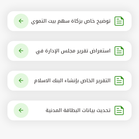
توضيح خاص بزكاة سهم بيت التموي
ل الكويتي
استعراض تقرير مجلس الإدارة في
شأن مشروع الاستحواذ على البنك ال
أهلي المتحد
التقرير الخاص بإنشاء البنك الاسلام
ي الرائد في العالم
تحديث بيانات البطاقة المدنية