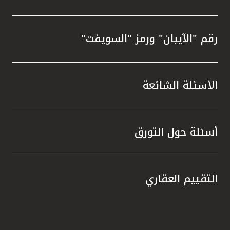
رقم "الآيبان" ورمز "السويفت"
الأسئلة الشائعة
أسئلة حول التورق
التقييم العقاري