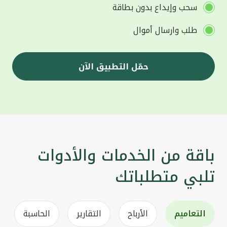
سحب وإيداع بدون بطاقة
طلب وارسال أموال
حمّل التطبيق الآن
باقة من الخدمات والأدوات
تلبي متطلباتك
التعاميم
الأرباح
التقارير
الحاسبة