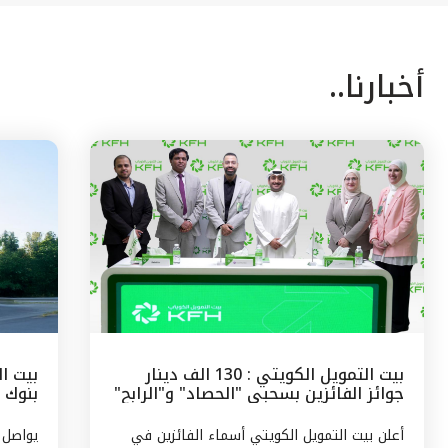
أخبارنا..
بيت التمويل الكويتي : 130 الف دينار
بيت ال
جوائز الفائزين بسحبى "الحصاد" و"الرابح"
بنوك 
الشهرية
وتركيا
أعلن بيت التمويل الكويتي أسماء الفائزين في
يواصل 