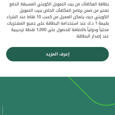
بطاقة المكافآت من بيت التمويل الكويتي المسبقة الدفع
تعتبر من ضمن برنامج المكافآت الخاص ببيت التمويل
الكويتي حيث يتمكن العميل من كسب 10 نقاط عند الشراء
بقيمة 1 د.ك عند استخدامه البطاقة على جميع المشتريات
محلياً ودولياً بالاضافة للحصول على 1,000 نقطة ترحيبية
عند إصدار البطاقة.
إعرف المزيد