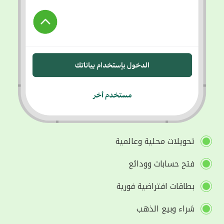
تحويلات محلية وعالمية
فتح حسابات وودائع
بطاقات افتراضية فورية
شراء وبيع الذهب