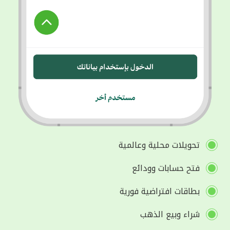
تحويلات محلية وعالمية
فتح حسابات وودائع
بطاقات افتراضية فورية
شراء وبيع الذهب