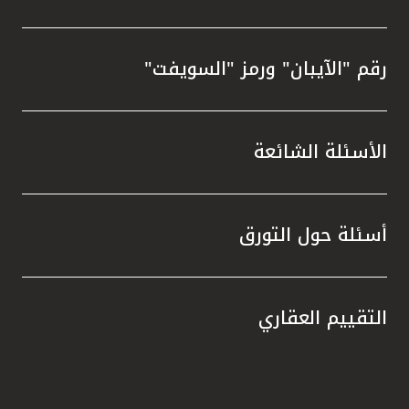
رقم "الآيبان" ورمز "السويفت"
الأسئلة الشائعة
أسئلة حول التورق
التقييم العقاري