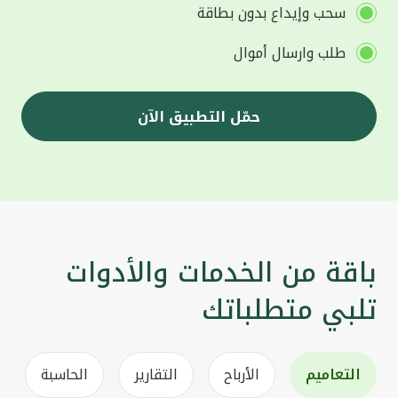
سحب وإيداع بدون بطاقة
طلب وارسال أموال
حمّل التطبيق الآن
باقة من الخدمات والأدوات
تلبي متطلباتك
التعاميم
الأرباح
التقارير
الحاسبة