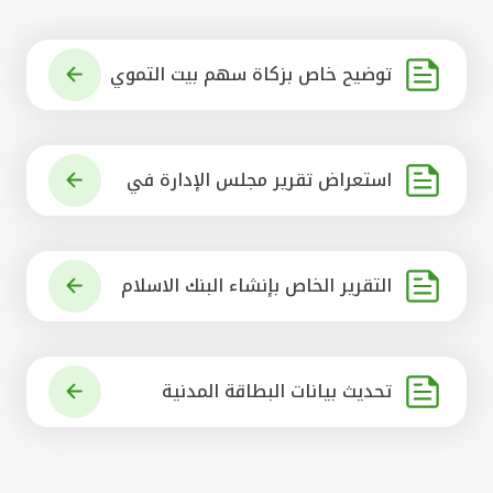
توضيح خاص بزكاة سهم بيت التموي
ل الكويتي
استعراض تقرير مجلس الإدارة في
شأن مشروع الاستحواذ على البنك ال
أهلي المتحد
التقرير الخاص بإنشاء البنك الاسلام
ي الرائد في العالم
تحديث بيانات البطاقة المدنية