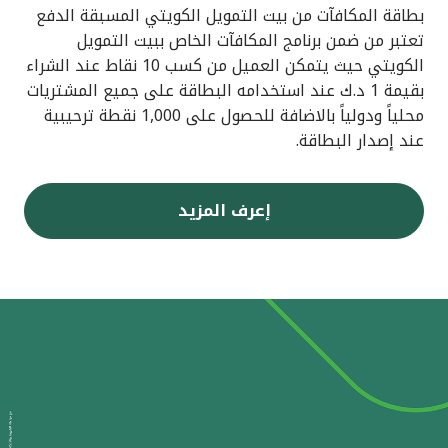
بطاقة المكافآت من بيت التمويل الكويتي المسبقة الدفع
تعتبر من ضمن برنامج المكافآت الخاص ببيت التمويل
الكويتي حيث يتمكن العميل من كسب 10 نقاط عند الشراء
بقيمة 1 د.ك عند استخدامه البطاقة على جميع المشتريات
محلياً ودولياً بالاضافة للحصول على 1,000 نقطة ترحيبية
عند إصدار البطاقة.
إعرف المزيد