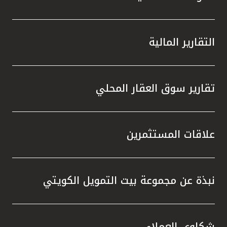
التقارير المالية
تقارير سوق العقار المحلي
علاقات المستثمرين
نبذة عن مجموعة بيت التمويل الكويتي
شكاوى العملاء