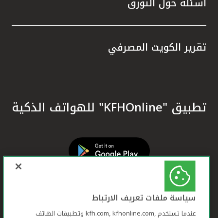
أسئلة حول التورق
تقرير الكويت المصرفي
تطبيق "KFHOnline" للهواتف الذكية
سياسة ملفات تعريف الارتباط
عندما تستخدم ,kfh.com, kfhonline.com وتطبيقات الهاتف