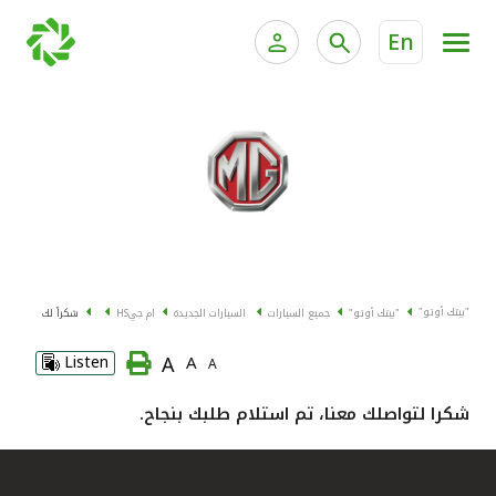
En
الخدمات المصرفية للأفراد
الخدمات المالية الخاصة وإد
الخدمات المصرفية الإلكترونية للأفراد
الخدمات المصرفية الإلكترونية للشركات
جميع السيارات
خدمة "بيتك" للتداول الإلكتروني
القوارب
"بيتك أوتو"
"بيتك أوتو"
جميع السيارات
السيارات الجديدة
ام جي
HS
شكراً لك
الدراجات
A
Listen
A
A
معارضنا
شكرا لتواصلك معنا، تم استلام طلبك بنجاح.
اتصل بنا