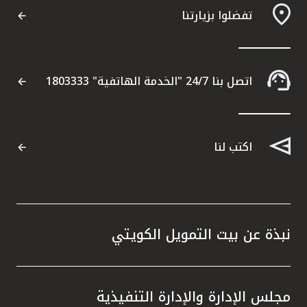
تفضلوا بزيارتنا
مواقع الفروع وأجهزة الصرف الآلي
ألمانيا
اتصل بنا 24/7 "الخدمة الهاتفية" 1803333
تركيا
ماليزيا
اكتب لنا
مصر
المملكة المتحدة
نبذة عن بيت التمويل الكويتي
مملكة البحرين
مجلس الإدارة والإدارة التنفيذية