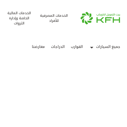
الخدمات المالية
الخدمات المصرفية
الخاصة وإدارة
للأفراد
الثروات
جميع السيارات
القوارب
الدراجات
معارضنا