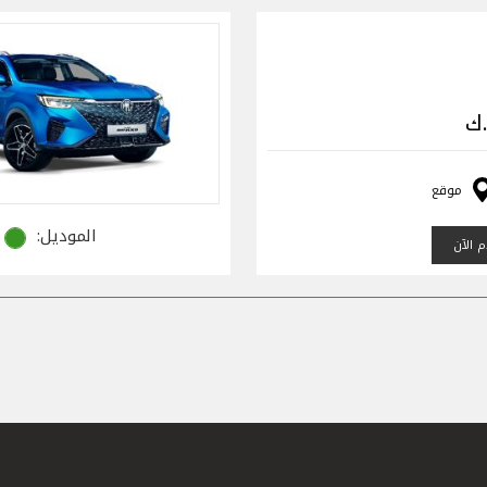
موقع
الموديل:
 الآن