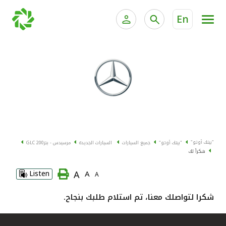
En
الخدمات المصرفية للأفراد
الخدمات المالية الخاصة وإد
الخدمات المصرفية الإلكترونية للأفراد
الخدمات المصرفية الإلكترونية للشركات
جميع السيارات
خدمة "بيتك" للتداول الإلكتروني
القوارب
"بيتك أوتو"
"بيتك أوتو"
جميع السيارات
السيارات الجديدة
مرسيدس - بنز
GLC 200
الدراجات
شكراً لك
A
Listen
A
A
معارضنا
شكرا لتواصلك معنا، تم استلام طلبك بنجاح.
اتصل بنا