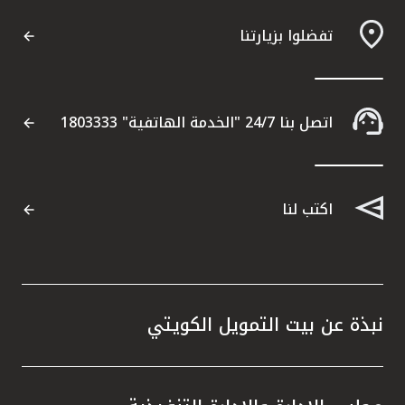
تفضلوا بزيارتنا
مواقع الفروع وأجهزة الصرف الآلي
ألمانيا
اتصل بنا 24/7 "الخدمة الهاتفية" 1803333
تركيا
ماليزيا
اكتب لنا
مصر
المملكة المتحدة
نبذة عن بيت التمويل الكويتي
مملكة البحرين