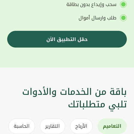
سحب وإيداع بدون بطاقة
طلب وارسال أموال
حمّل التطبيق الآن
باقة من الخدمات والأدوات
تلبي متطلباتك
التعاميم
الأرباح
التقارير
الحاسبة