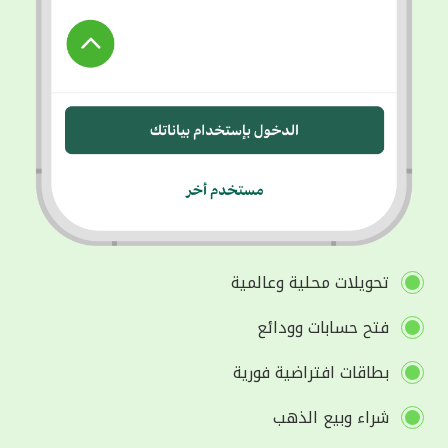
تحويلات محلية وعالمية
فتح حسابات وودائع
بطاقات افتراضية فورية
شراء وبيع الذهب