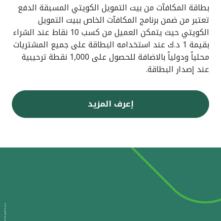
بطاقة المكافآت من بيت التمويل الكويتي المسبقة الدفع
تعتبر من ضمن برنامج المكافآت الخاص ببيت التمويل
الكويتي حيث يتمكن العميل من كسب 10 نقاط عند الشراء
بقيمة 1 د.ك عند استخدامه البطاقة على جميع المشتريات
محلياً ودولياً بالاضافة للحصول على 1,000 نقطة ترحيبية
عند إصدار البطاقة.
إعرف المزيد