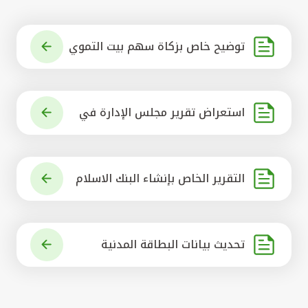
توضيح خاص بزكاة سهم بيت التموي
ل الكويتي
استعراض تقرير مجلس الإدارة في
شأن مشروع الاستحواذ على البنك ال
أهلي المتحد
التقرير الخاص بإنشاء البنك الاسلام
ي الرائد في العالم
تحديث بيانات البطاقة المدنية