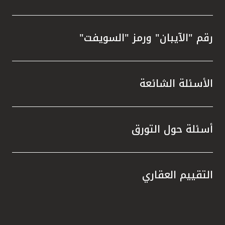
رقم "الآيبان" ورمز "السويفت"
الأسئلة الشائعة
أسئلة حول التورق
التقييم العقاري