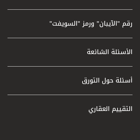
رقم "الآيبان" ورمز "السويفت"
الأسئلة الشائعة
أسئلة حول التورق
التقييم العقاري