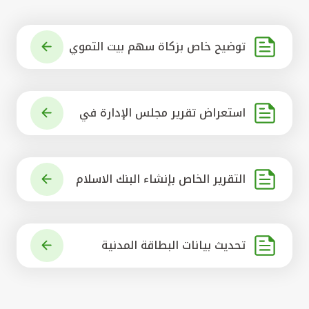
توضيح خاص بزكاة سهم بيت التموي
ل الكويتي
استعراض تقرير مجلس الإدارة في
شأن مشروع الاستحواذ على البنك ال
أهلي المتحد
التقرير الخاص بإنشاء البنك الاسلام
ي الرائد في العالم
تحديث بيانات البطاقة المدنية