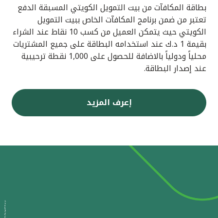
بطاقة المكافآت من بيت التمويل الكويتي المسبقة الدفع
تعتبر من ضمن برنامج المكافآت الخاص ببيت التمويل
الكويتي حيث يتمكن العميل من كسب 10 نقاط عند الشراء
بقيمة 1 د.ك عند استخدامه البطاقة على جميع المشتريات
محلياً ودولياً بالاضافة للحصول على 1,000 نقطة ترحيبية
عند إصدار البطاقة.
إعرف المزيد