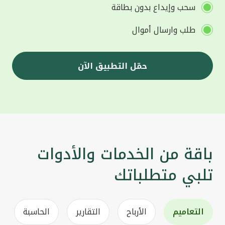
سحب وإيداع بدون بطاقة
طلب وارسال أموال
حمّل التطبيق الآن
باقة من الخدمات والأدوات
تلبي متطلباتك
التعاميم
الأرباح
التقارير
الحاسبة