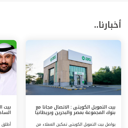
أخبارنا..
بيت التمويل الكويتى : الاتصال مجانا مع
بيت ا
بنوك المجموعة بمصر والبحرين وبريطانيا
السادس
وتركيا
مع الج
يواصل بيت التمويل الكويتى تمكين العملاء من
أطلق ب