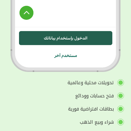
تحويلات محلية وعالمية
فتح حسابات وودائع
بطاقات افتراضية فورية
شراء وبيع الذهب