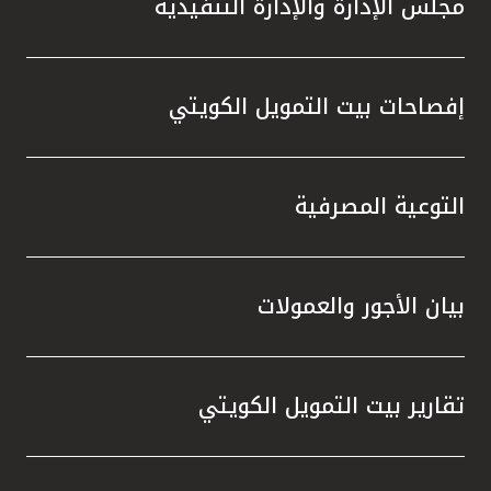
مجلس الإدارة والإدارة التنفيذية
تطور م
المتدرب
إفصاحات بيت التمويل الكويتي
التوعية المصرفية
بيان الأجور والعمولات
تقارير بيت التمويل الكويتي