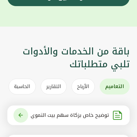
باقة من الخدمات والأدوات
تلبي متطلباتك
التعاميم
الأرباح
التقارير
الحاسبة
توضيح خاص بزكاة سهم بيت التموي
ل الكويتي