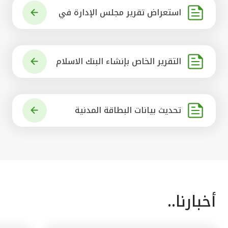
استعراض تقرير مجلس الإدارة في
شأن مشروع الاستحواذ على البنك ال
أهلي المتحد
التقرير الخاص بإنشاء البنك الاسلام
ي الرائد في العالم
تحديث بيانات البطاقة المدنية
أخبارنا..