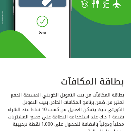
بطاقة المكافآت
بطاقة المكافآت من بيت التمويل الكويتي المسبقة الدفع
تعتبر من ضمن برنامج المكافآت الخاص ببيت التمويل
الكويتي حيث يتمكن العميل من كسب 10 نقاط عند الشراء
بقيمة 1 د.ك عند استخدامه البطاقة على جميع المشتريات
محلياً ودولياً بالاضافة للحصول على 1,000 نقطة ترحيبية