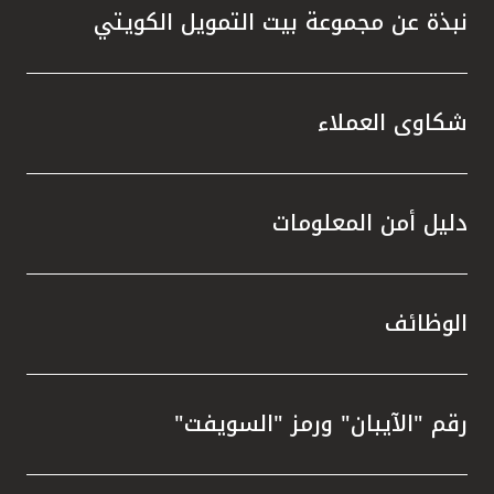
نبذة عن مجموعة بيت التمويل الكويتي
شكاوى العملاء
دليل أمن المعلومات
الوظائف
رقم "الآيبان" ورمز "السويفت"