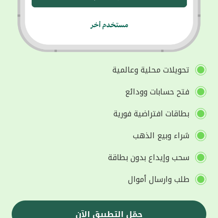
تحويلات محلية وعالمية
فتح حسابات وودائع
بطاقات افتراضية فورية
شراء وبيع الذهب
سحب وإيداع بدون بطاقة
طلب وارسال أموال
حمّل التطبيق الآن