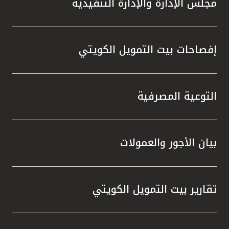
مجلس الإدارة والإدارة التنفيذية
تطور م
المتدرب
إفصاحات بيت التمويل الكويتي
التوعية المصرفية
بيان الأجور والعمولات
تقارير بيت التمويل الكويتي