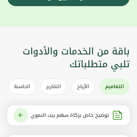
باقة من الخدمات والأدوات
تلبي متطلباتك
التعاميم
الأرباح
التقارير
الحاسبة
توضيح خاص بزكاة سهم بيت التموي
ل الكويتي