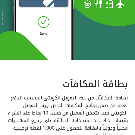
بطاقة المكافآت
بطاقة المكافآت من بيت التمويل الكويتي المسبقة الدفع
تعتبر من ضمن برنامج المكافآت الخاص ببيت التمويل
الكويتي حيث يتمكن العميل من كسب 10 نقاط عند الشراء
بقيمة 1 د.ك عند استخدامه البطاقة على جميع المشتريات
محلياً ودولياً بالاضافة للحصول على 1,000 نقطة ترحيبية