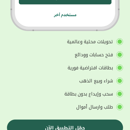
تحويلات محلية وعالمية
فتح حسابات وودائع
بطاقات افتراضية فورية
شراء وبيع الذهب
سحب وإيداع بدون بطاقة
طلب وارسال أموال
حمّل التطبيق الآن