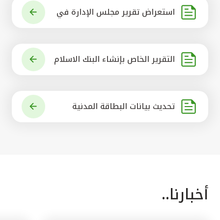
استعراض تقرير مجلس الإدارة في
شأن مشروع الاستحواذ على البنك ال
أهلي المتحد
التقرير الخاص بإنشاء البنك الاسلام
ي الرائد في العالم
تحديث بيانات البطاقة المدنية
أخبارنا..