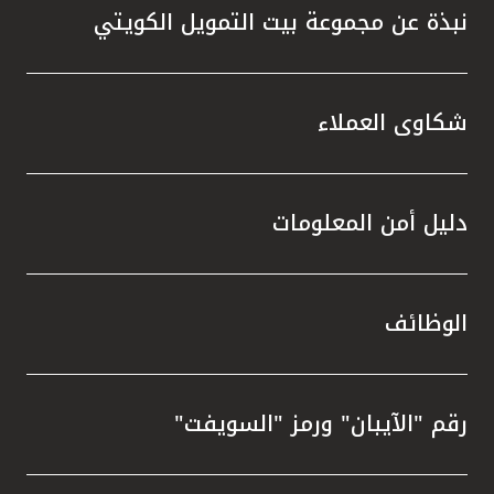
نبذة عن مجموعة بيت التمويل الكويتي
شكاوى العملاء
دليل أمن المعلومات
الوظائف
رقم "الآيبان" ورمز "السويفت"