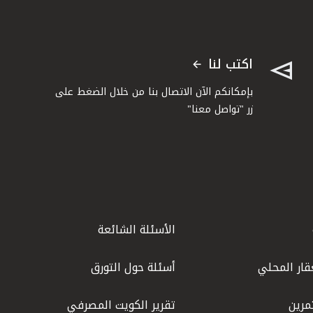
اكتب لنا
بإمكانكم الآن الاتصال بنا من خلال الضغط على
زر "تواصل معنا"
الأسئلة الشائعة
قار المحلي
أسئلة حول التورق
مرين
تقرير الكويت المصرفي