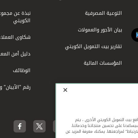
التوعية المصرفية
نبذة عن مجموع
الكويتي
بيان الأجور والعمولات
شكاوى العملاء
تقارير بيت التمويل الكويتي
دليل أمن المعل
المؤسسات المالية
الوظائف
رقم "الآيبان" 
لهاتف المحمول ومواقع بيت التمويل الكويتي الأخرى ، يتم
يساعدنا على تحسين منتجاتنا وخدماتنا.
ارتباط" لمراجعتها. يمكنك معرفة المزيد عن