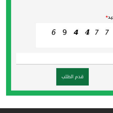
يد
*
قدم الطلب