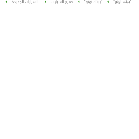
"بيتك أوتو"
"بيتك أوتو"
جميع السيارات
السيارات الجديدة
ج