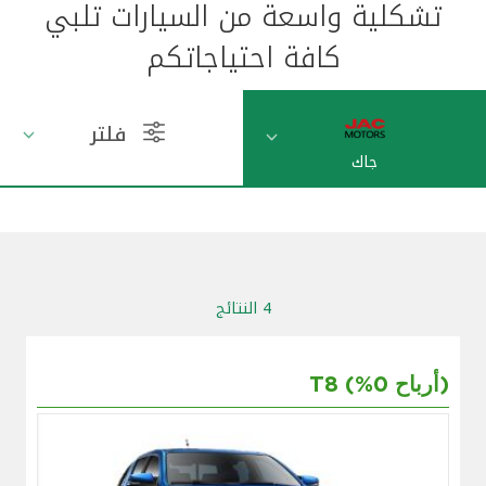
تشكلية واسعة من السيارات تلبي
مواقع الفروع وأجهزة الصرف الآلي
كافة احتياجاتكم
ألمانيا
فلتر
تركيا
جاك
ماليزيا
مصر
4 النتائج
المملكة المتحدة
T8 (%0 أرباح)
مملكة البحرين