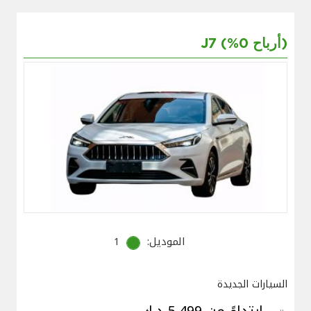
J7 (%0 أرباح)
الموديل:
1
السيارات الجديدة