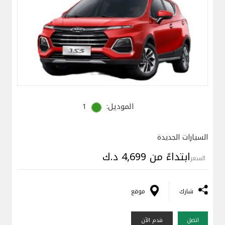
الموديل:
1
السيارات الجديدة
ابتداءً من 4,699 د.ك
السعر
شارك
موقع
اتصل
قدم الآن