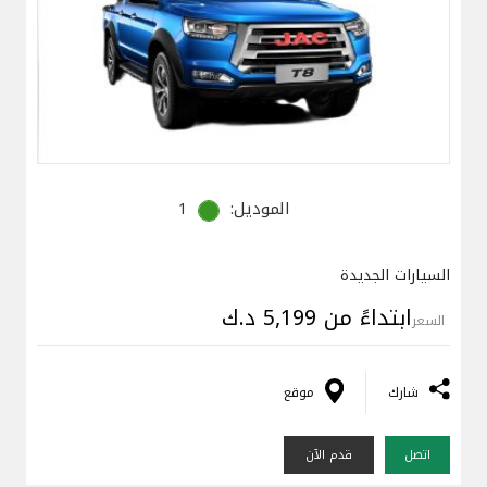
الموديل:
1
السيارات الجديدة
ابتداءً من 5,199 د.ك
السعر
شارك
موقع
اتصل
قدم الآن