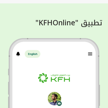
تطبيق "KFHOnline"