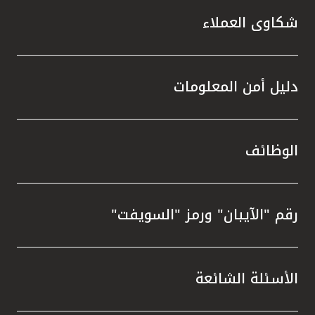
شكاوى العملاء
دليل أمن المعلومات
الوظائف
رقم "الآيبان" ورمز "السويفت"
الأسئلة الشائعة