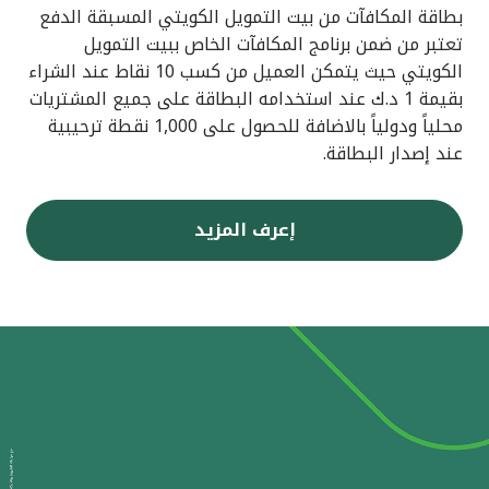
بطاقة المكافآت من بيت التمويل الكويتي المسبقة الدفع
تعتبر من ضمن برنامج المكافآت الخاص ببيت التمويل
الكويتي حيث يتمكن العميل من كسب 10 نقاط عند الشراء
بقيمة 1 د.ك عند استخدامه البطاقة على جميع المشتريات
محلياً ودولياً بالاضافة للحصول على 1,000 نقطة ترحيبية
عند إصدار البطاقة.
إعرف المزيد