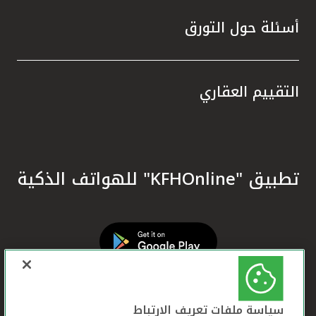
أسئلة حول التورق
التقييم العقاري
تطبيق "KFHOnline" للهواتف الذكية
سياسة ملفات تعريف الارتباط