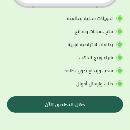
تحويلات محلية وعالمية
فتح حسابات وودائع
بطاقات افتراضية فورية
شراء وبيع الذهب
سحب وإيداع بدون بطاقة
طلب وارسال أموال
حمّل التطبيق الآن