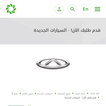
En
الخدمات المصرفية للأفراد
الخدمات المالية الخاصة وإد
الخدمات المصرفية الإلكترونية للأفراد
قدم طلبك الآن! - السيارات الجديدة
الخدمات المصرفية الإلكترونية للشركات
جميع السيارات
خدمة "بيتك" للتداول الإلكتروني
القوارب
الدراجات
معارضنا
"بيتك أوتو"
"بيتك أوتو"
جميع السيارات
السيارات الجديدة
شيري الغانم
تيجو 8
قدم طلبك الآن! - السيارات الجديدة
اتصل بنا