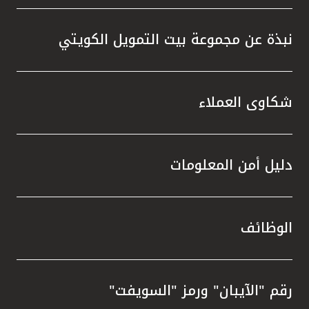
نبذة عن مجموعة بيت التمويل الكويتي
شكاوى العملاء
دليل أمن المعلومات
الوظائف
رقم "الآيبان" ورمز "السويفت"