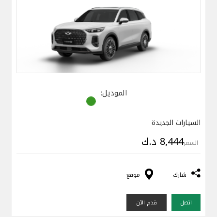
الموديل:
السيارات الجديدة
8,444 د.ك
السعر
شارك
موقع
اتصل
قدم الآن