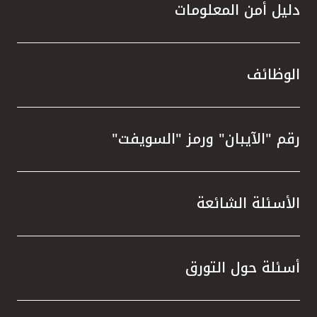
دليل أمن المعلومات
الوظائف
رقم "الآيبان" ورمز "السويفت"
الأسئلة الشائعة
أسئلة حول التورق