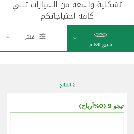
تشكلية واسعة من السيارات تلبي
مواقع الفروع وأجهزة الصرف الآلي
كافة احتياجاتكم
ألمانيا
فلتر
شيري الغانم
تركيا
ماليزيا
مصر
2 النتائج
المملكة المتحدة
تيجو 9 (0%أرباح)
مملكة البحرين