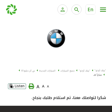
En
الخدمات المصرفية للأفراد
الخدمات المالية الخاصة وإد
الخدمات المصرفية الإلكترونية للأفراد
الخدمات المصرفية الإلكترونية للشركات
جميع السيارات
خدمة "بيتك" للتداول الإلكتروني
القوارب
"بيتك أوتو"
"بيتك أوتو"
جميع السيارات
السيارات الجديدة
بي أم دبليو
X1
الدراجات
شكراً لك
A
Listen
A
A
معارضنا
شكرا لتواصلك معنا، تم استلام طلبك بنجاح.
اتصل بنا