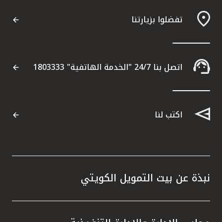
تفضلوا بزيارتنا
مواقع الفروع وأجهزة الصرف الآلي
ألمانيا
اتصل بنا 24/7 "الخدمة الهاتفية" 1803333
تركيا
ماليزيا
اكتب لنا
مصر
المملكة المتحدة
نبذة عن بيت التمويل الكويتي
مملكة البحرين