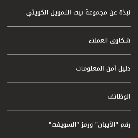
نبذة عن مجموعة بيت التمويل الكويتي
شكاوى العملاء
دليل أمن المعلومات
الوظائف
رقم "الآيبان" ورمز "السويفت"