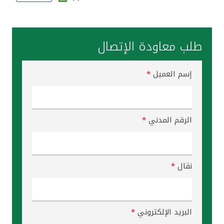
مواقع الفروع وأجهزة الصرف الآلي
طلب معاودة الإتصال
ألمانيا
إسم العميل
*
تركيا
ماليزيا
الرقم المدني
*
مصر
المملكة المتحدة
نقال
*
مملكة البحرين
البريد الإلكتروني
*