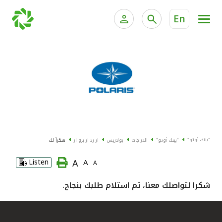
En
الخدمات المصرفية للأفراد
الخدمات المالية الخاصة وإد
الخدمات المصرفية الإلكترونية للأفراد
الخدمات المصرفية الإلكترونية للشركات
جميع السيارات
خدمة "بيتك" للتداول الإلكتروني
القوارب
"بيتك أوتو"
"بيتك أوتو"
الدراجات
بولاريس
ار زد ار برو ار
شكراً لك
الدراجات
A
Listen
A
A
معارضنا
شكرا لتواصلك معنا، تم استلام طلبك بنجاح.
اتصل بنا