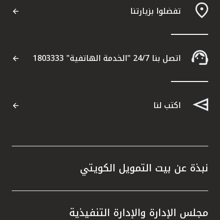
تفضلوا بزيارتنا
مواقع الفروع وأجهزة الصرف الآلي
ألمانيا
اتصل بنا 24/7 "الخدمة الهاتفية" 1803333
تركيا
ماليزيا
اكتب لنا
مصر
المملكة المتحدة
نبذة عن بيت التمويل الكويتي
مملكة البحرين
مجلس الإدارة والإدارة التنفيذية