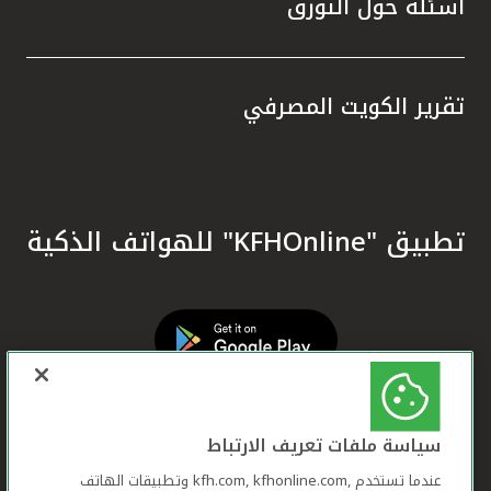
أسئلة حول التورق
تقرير الكويت المصرفي
تطبيق "KFHOnline" للهواتف الذكية
سياسة ملفات تعريف الارتباط
عندما تستخدم ,kfh.com, kfhonline.com وتطبيقات الهاتف