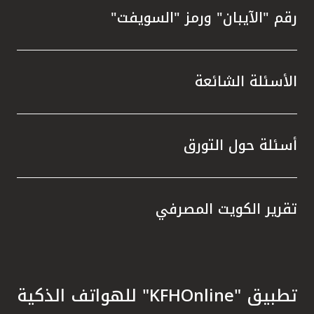
رقم "الآيبان" ورمز "السويفت"
الأسئلة الشائعة
أسئلة حول التورق
تقرير الكويت المصرفي
تطبيق "KFHOnline" للهواتف الذكية