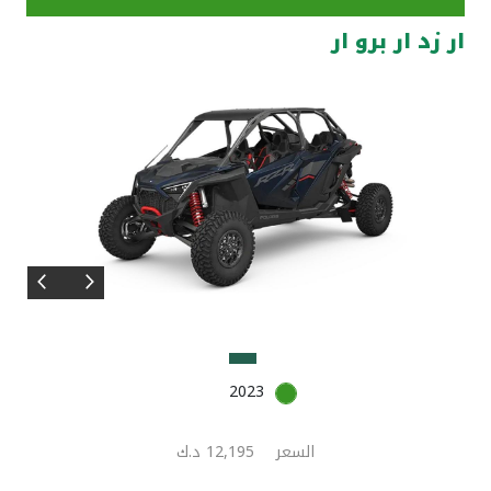
ار زد ار برو ار
مواقع الفروع وأجهزة الصرف الآلي
ألمانيا
تركيا
ماليزيا
مصر
المملكة المتحدة
2023
مملكة البحرين
السعر
12,195 د.ك