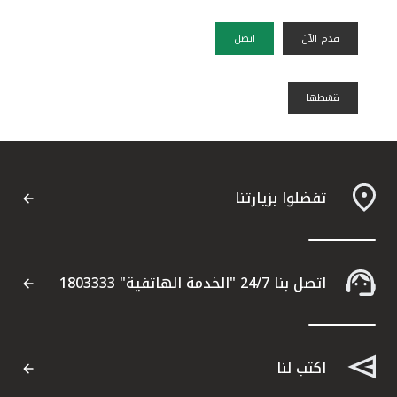
قدم الآن
اتصل
قسًطها
تفضلوا بزيارتنا
اتصل بنا 24/7 "الخدمة الهاتفية" 1803333
اكتب لنا