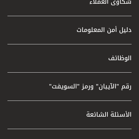
شكاوى العملاء
دليل أمن المعلومات
الوظائف
رقم "الآيبان" ورمز "السويفت"
الأسئلة الشائعة