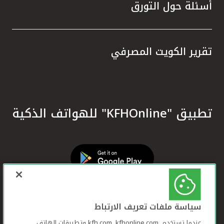
أسئلة حول التورق
تقرير الكويت المصرفي
تطبيق "KFHOnline" للهواتف الذكية
سياسة ملفات تعريف الارتباط
عندما تستخدم ,kfh.com, kfhonline.com وتطبيقات الهاتف