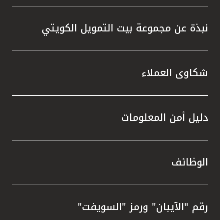
نبذة عن مجموعة بيت التمويل الكويتي
شكاوى العملاء
دليل أمن المعلومات
الوظائف
رقم "الآيبان" ورمز "السويفت"