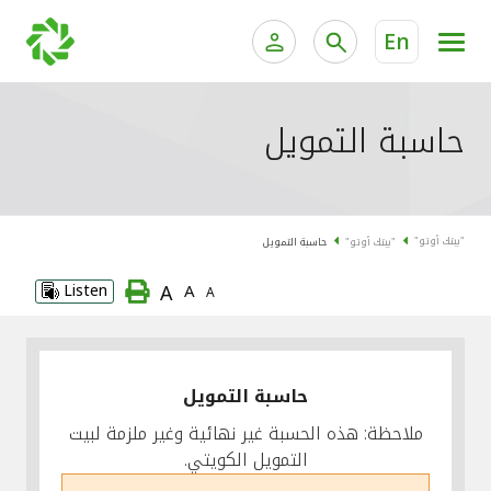
En
الخدمات المصرفية للأفراد
الخدمات المالية الخاصة وإد
حاسبة التمويل
الخدمات المصرفية الإلكترونية للأفراد
الخدمات المصرفية الإلكترونية للشركات
جميع السيارات
"بيتك أوتو"
"بيتك أوتو"
حاسبة التمويل
خدمة "بيتك" للتداول الإلكتروني
القوارب
A
Listen
A
A
الدراجات
معارضنا
حاسبة التمويل
ملاحظة: هذه الحسبة غير نهائية وغير ملزمة لبيت
التمويل الكويتي.
اتصل بنا