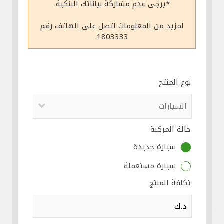
*يرجى عدم مشاركة بياناتك البنكية.
مواقع الفروع وأجهزة الصرف الآلي
لمزيد من المعلومات اتصل على الهاتف رقم
1803333.
ألمانيا
تركيا
نوع المنتج
ماليزيا
حالة المركبة
مصر
سيارة جديدة
المملكة المتحدة
سيارة مستعملة
تكلفة المنتج
مملكة البحرين