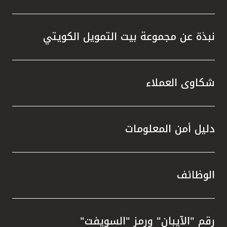
نبذة عن مجموعة بيت التمويل الكويتي
شكاوى العملاء
دليل أمن المعلومات
الوظائف
رقم "الآيبان" ورمز "السويفت"