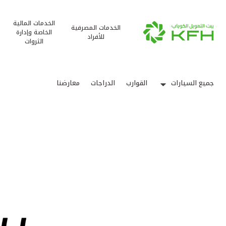
الخدمات المالية
الخدمات المصرفية
الخاصة وإدارة
للأفراد
الثروات
جميع السيارات
القوارب
الدراجات
معارضنا