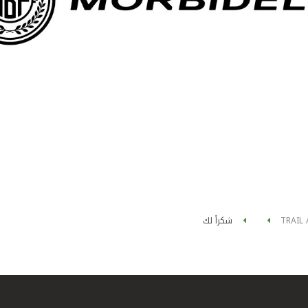
TRAIL
شكراً لك