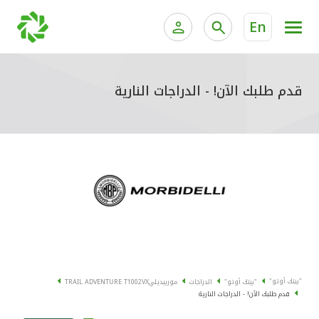
En
الخدمات المصرفية للأفراد
الخدمات المالية الخاصة وإد
الخدمات المصرفية الإلكترونية للأفراد
قدم طلبك الآن! - الدراجات النارية
الخدمات المصرفية الإلكترونية للشركات
جميع السيارات
خدمة "بيتك" للتداول الإلكتروني
القوارب
الدراجات
معارضنا
"بيتك أوتو"
"بيتك أوتو"
الدراجات
موربيديلي
TRAIL ADVENTURE T1002VX
قدم طلبك الآن! - الدراجات النارية
اتصل بنا