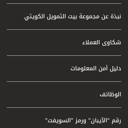
نبذة عن مجموعة بيت التمويل الكويتي
شكاوى العملاء
دليل أمن المعلومات
الوظائف
رقم "الآيبان" ورمز "السويفت"