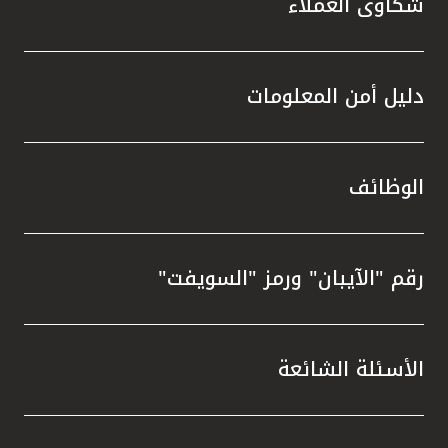
شكاوى العملاء
دليل أمن المعلومات
الوظائف
رقم "الآيبان" ورمز "السويفت"
الأسئلة الشائعة