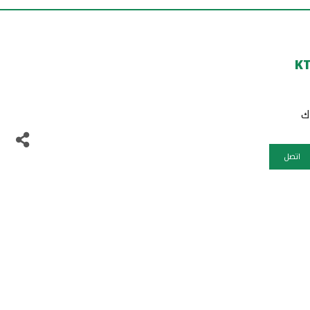
KT
اتصل