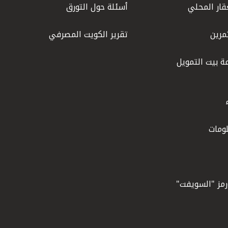
قار المحلي
أسئلة حول التورق
مرين
تقرير الكويت المصرفي
ة بيت التمويل
ومات
ورمز "السويفت"