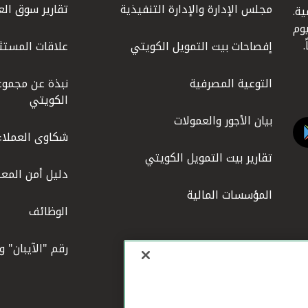
مجلس الإدارة والإدارة التنفيذية
تقارير سوق الع
ة.
كويت عام 1977، واليوم
إفصاحات بيت التمويل الكويتي
علاقات المستث
التوعية المصرفية
نبذة عن مجموع
الكويتي
بيان الأجور والعمولات
شكاوى العملاء
تقارير بيت التمويل الكويتي
دليل أمن المعل
المؤسسات المالية
الوظائف
رقم "الآيبان" 