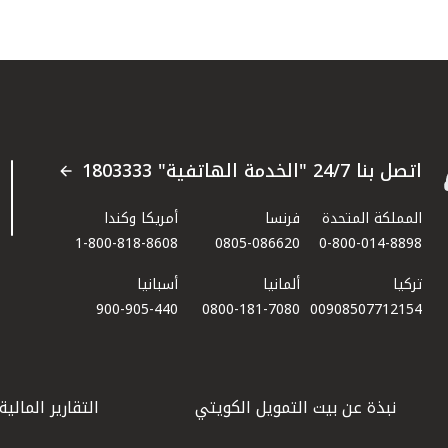
اتصل بنا 24/7 "الخدمة الهاتفية" 1803333
المملكة المتحدة
فرنسا
أمريكا وكندا
1-800-818-8608
0805-086620
0-800-014-8898
تركيا
ألمانيا
أسبانيا
900-905-440
0800-181-7080
00908507712154​
نبذة عن بيت التمويل الكويتي
التقارير المالية