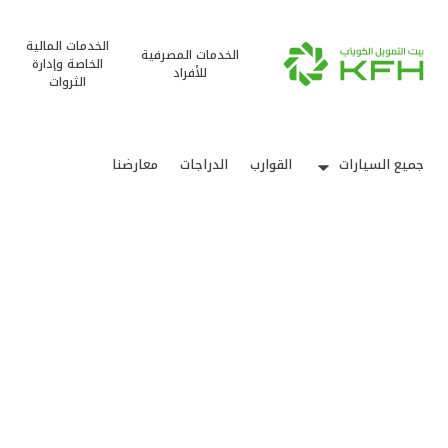
الخدمات المالية
الخدمات المصرفية
الخاصة وإدارة
للأفراد
الثروات
جميع السيارات
القوارب
الدراجات
معارضنا