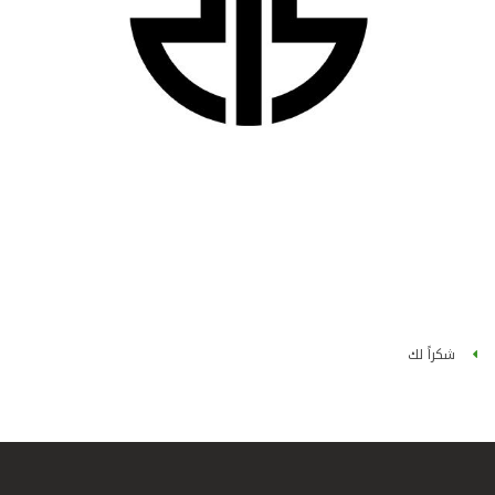
شكراً لك