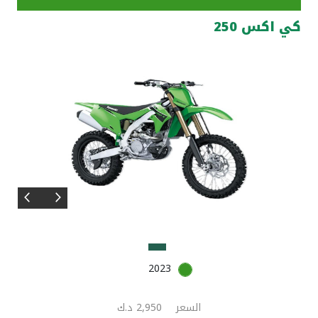
كي اكس 250
مواقع الفروع وأجهزة الصرف الآلي
ألمانيا
تركيا
ماليزيا
مصر
المملكة المتحدة
مملكة البحرين
2023
السعر
2,950 د.ك