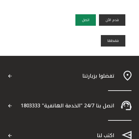
قدم الآن
اتصل
قسًطها
تفضلوا بزيارتنا
اتصل بنا 24/7 "الخدمة الهاتفية" 1803333
اكتب لنا