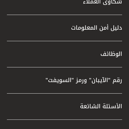
شكاوى العملاء
دليل أمن المعلومات
الوظائف
رقم "الآيبان" ورمز "السويفت"
الأسئلة الشائعة