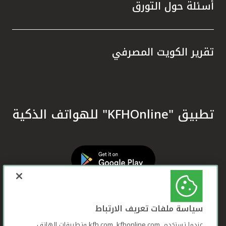
أسئلة حول التورق
تقرير الكويت المصرفي
تطبيق "KFHOnline" للهواتف الذكية
سياسة ملفات تعريف الارتباط
عندما تستخدم ,kfh.com, kfhonline.com وتطبيقات الهاتف