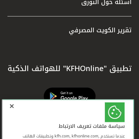
أسئلة حول التورق
تقرير الكويت المصرفي
تطبيق "KFHOnline" للهواتف الذكية
سياسة ملفات تعريف الارتباط
عندما تستخدم ,kfh.com, kfhonline.com وتطبيقات الهاتف