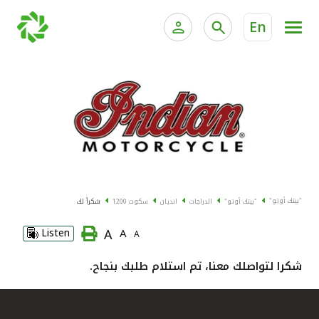
En
الخدمات المصرفية للأفراد
الخدمات المالية الخاصة وإد
الخدمات المصرفية الإلكترونية للأفراد
الخدمات المصرفية الإلكترونية للشركات
جميع السيارات
خدمة "بيتك" للتداول الإلكتروني
القوارب
"بيتك أوتو"
"بيتك أوتو"
الدراجات
انديان
سكوت 1200
شكراً لك
الدراجات
A
Listen
A
A
معارضنا
شكرا لتواصلك معنا، تم استلام طلبك بنجاح.
اتصل بنا