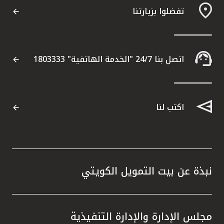
تفضلوا بزيارتنا
مواقع الفروع وأجهزة الصرف الآلي
ألمانيا
اتصل بنا 24/7 "الخدمة الهاتفية" 1803333
تركيا
ماليزيا
اكتب لنا
مصر
المملكة المتحدة
نبذة عن بيت التمويل الكويتي
مملكة البحرين
مجلس الإدارة والإدارة التنفيذية