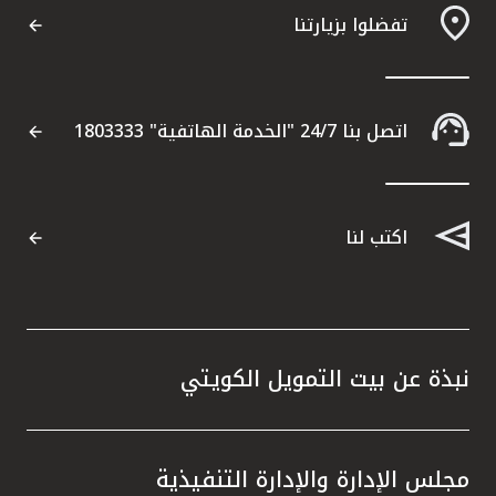
تفضلوا بزيارتنا
مواقع الفروع وأجهزة الصرف الآلي
ألمانيا
اتصل بنا 24/7 "الخدمة الهاتفية" 1803333
تركيا
ماليزيا
اكتب لنا
مصر
المملكة المتحدة
نبذة عن بيت التمويل الكويتي
مملكة البحرين
مجلس الإدارة والإدارة التنفيذية