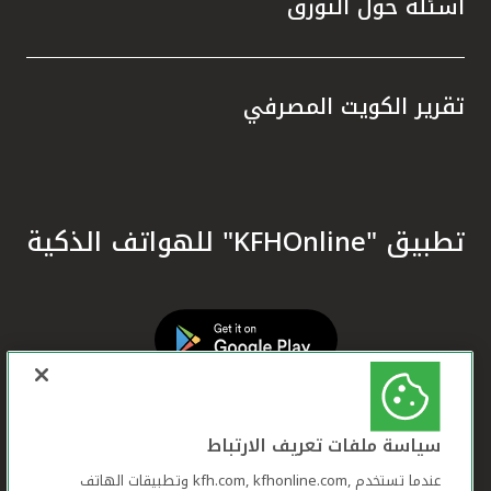
أسئلة حول التورق
تقرير الكويت المصرفي
تطبيق "KFHOnline" للهواتف الذكية
سياسة ملفات تعريف الارتباط
عندما تستخدم ,kfh.com, kfhonline.com وتطبيقات الهاتف