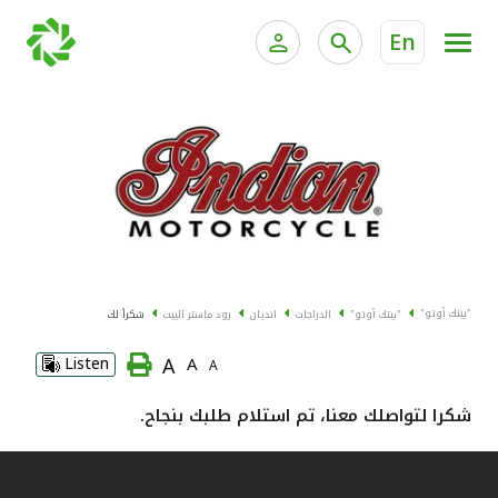
En
الخدمات المصرفية للأفراد
الخدمات المالية الخاصة وإد
الخدمات المصرفية الإلكترونية للأفراد
الخدمات المصرفية الإلكترونية للشركات
جميع السيارات
خدمة "بيتك" للتداول الإلكتروني
القوارب
"بيتك أوتو"
"بيتك أوتو"
الدراجات
انديان
رود ماستر الييت
شكراً لك
الدراجات
A
Listen
A
A
معارضنا
شكرا لتواصلك معنا، تم استلام طلبك بنجاح.
اتصل بنا