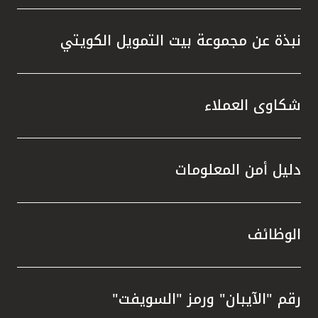
نبذة عن مجموعة بيت التمويل الكويتي
شكاوى العملاء
دليل أمن المعلومات
الوظائف
رقم "الآيبان" ورمز "السويفت"