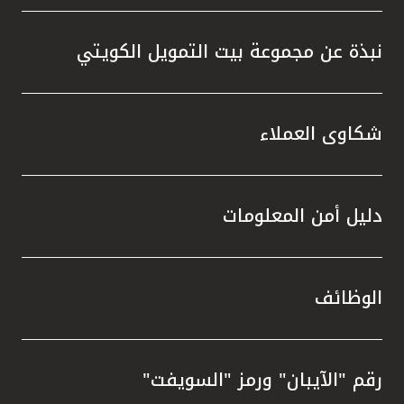
نبذة عن مجموعة بيت التمويل الكويتي
شكاوى العملاء
دليل أمن المعلومات
الوظائف
رقم "الآيبان" ورمز "السويفت"