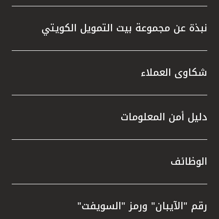
نبذة عن مجموعة بيت التمويل الكويتي
شكاوى العملاء
دليل أمن المعلومات
الوظائف
رقم "الآيبان" ورمز "السويفت"