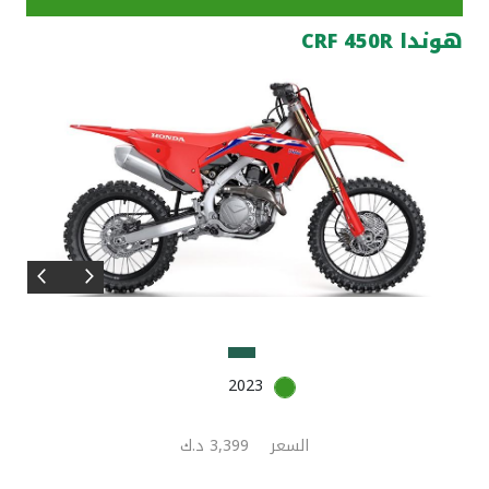
هوندا CRF 450R
مواقع الفروع وأجهزة الصرف الآلي
ألمانيا
تركيا
ماليزيا
مصر
المملكة المتحدة
2023
مملكة البحرين
السعر
3,399 د.ك