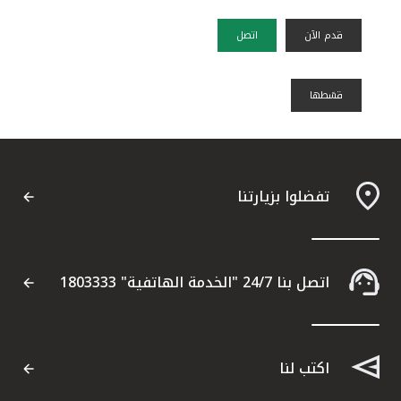
قدم الآن
اتصل
قسًطها
تفضلوا بزيارتنا
اتصل بنا 24/7 "الخدمة الهاتفية" 1803333
اكتب لنا