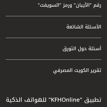
رقم "الآيبان" ورمز "السويفت"
الأسئلة الشائعة
أسئلة حول التورق
تقرير الكويت المصرفي
تطبيق "KFHOnline" للهواتف الذكية