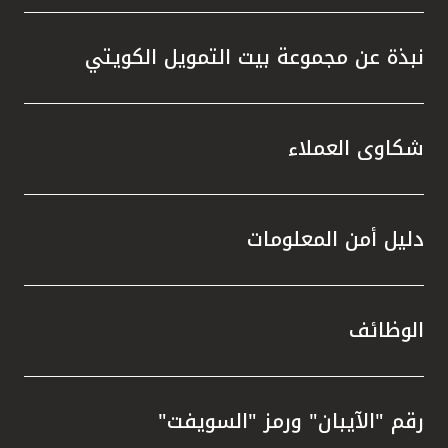
نبذة عن مجموعة بيت التمويل الكويتي
شكاوى العملاء
دليل أمن المعلومات
الوظائف
رقم "الآيبان" ورمز "السويفت"