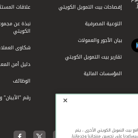
إفصاحات بيت التمويل الكويتي
علاقات المستث
التوعية المصرفية
نبذة عن مجموع
الكويتي
بيان الأجور والعمولات
شكاوى العملاء
تقارير بيت التمويل الكويتي
دليل أمن المعل
المؤسسات المالية
الوظائف
رقم "الآيبان" 
لهاتف المحمول ومواقع بيت التمويل الكويتي الأخرى ، يتم
يساعدنا على تحسين منتجاتنا وخدماتنا.