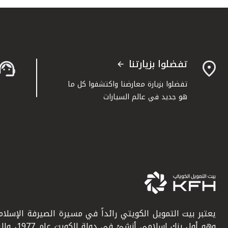
تفضلوا بزيارتنا
تفضلوا بزيارة معارضنا واكتشفوا كل ما
هو جديد في عالم السيارات
يعتبر بيت التمويل الكويتي رائداً في مسيرة الصيرفة الإسلامي
وهو أول بنك إسلامي أنشئ في دولة ال