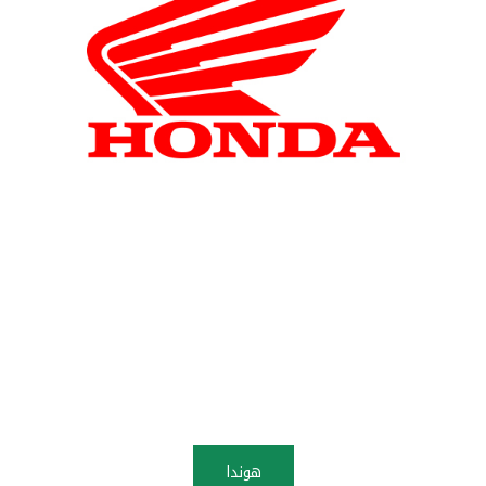
هوندا