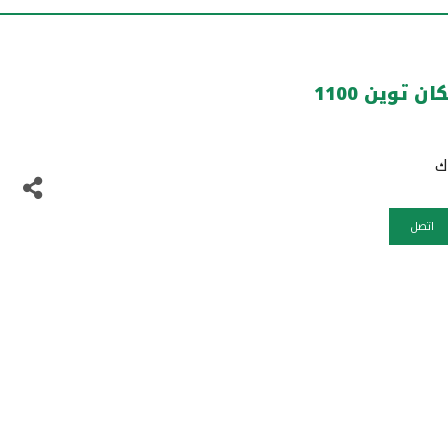
 توين 1100
اتصل