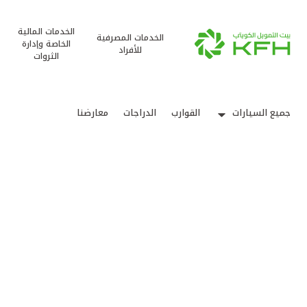
الخدمات المالية
الخدمات المصرفية
الخاصة وإدارة
للأفراد
الثروات
جميع السيارات
القوارب
الدراجات
معارضنا