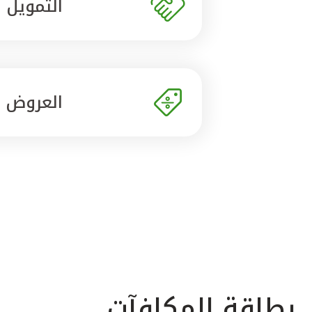
التمويل
العروض
بطاقة المكافآت