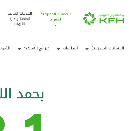
الخدمات المالية
الخدمات المصرفية
الخاصة وإدارة
للأفراد
الثروات
الحسابات المصرفية
البطاقات
"برامج العملاء"
التموي