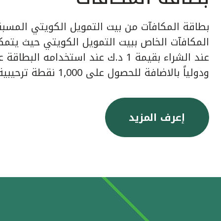
بطاقة المكافآت من بيت التمويل الكويتي المسبق
عند الشراء بقيمة 1 د.ك عند استخدامه ا
ودولياً بالاضافة للحصول على 1,000 نقطة ترحيبية عند إصدار البطاقة.
إعرف المزيد