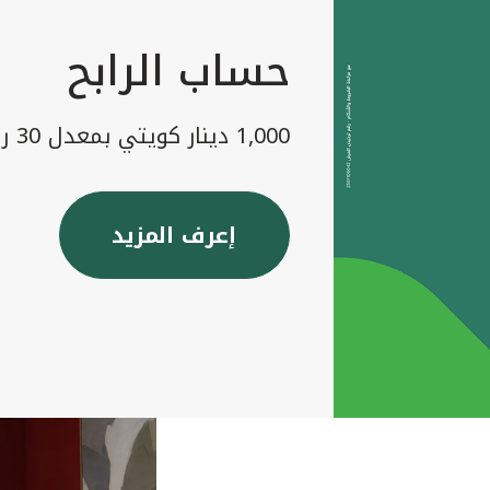
حساب الرابح
1,000 دينار كويتي بمعدل 30 رابح شهريا
إعرف المزيد