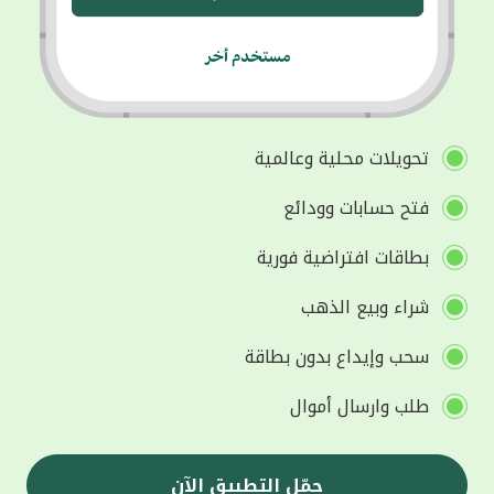
تحويلات محلية وعالمية
فتح حسابات وودائع
بطاقات افتراضية فورية
شراء وبيع الذهب
سحب وإيداع بدون بطاقة
طلب وارسال أموال
حمّل التطبيق الآن