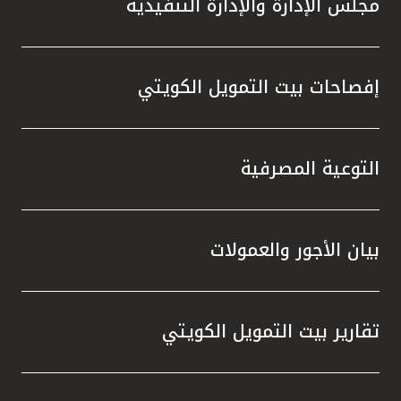
مجلس الإدارة والإدارة التنفيذية
تطور م
المتدرب
إفصاحات بيت التمويل الكويتي
التوعية المصرفية
بيان الأجور والعمولات
تقارير بيت التمويل الكويتي