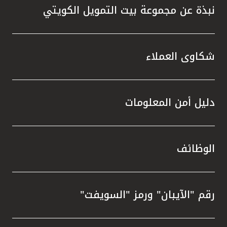
نبذة عن مجموعة بيت التمويل الكويتي
شكاوى العملاء
دليل أمن المعلومات
الوظائف
رقم "الآيبان" ورمز "السويفت"