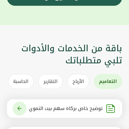
باقة من الخدمات والأدوات
تلبي متطلباتك
التعاميم
الأرباح
التقارير
الحاسبة
توضيح خاص بزكاة سهم بيت التموي
ل الكويتي