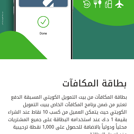
بطاقة المكافآت
بطاقة المكافآت من بيت التمويل الكويتي المسبقة الدفع
تعتبر من ضمن برنامج المكافآت الخاص ببيت التمويل
الكويتي حيث يتمكن العميل من كسب 10 نقاط عند الشراء
بقيمة 1 د.ك عند استخدامه البطاقة على جميع المشتريات
محلياً ودولياً بالاضافة للحصول على 1,000 نقطة ترحيبية