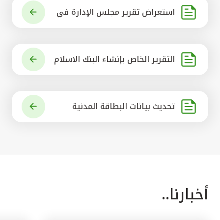
استعراض تقرير مجلس الإدارة في
شأن مشروع الاستحواذ على البنك ال
أهلي المتحد
التقرير الخاص بإنشاء البنك الاسلام
ي الرائد في العالم
تحديث بيانات البطاقة المدنية
أخبارنا..