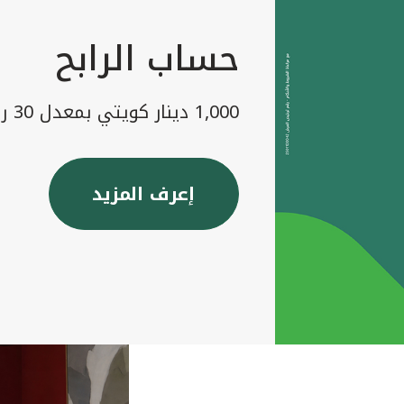
حساب الرابح
1,000 دينار كويتي بمعدل 30 رابح شهريا
إعرف المزيد