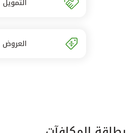
التمويل
العروض
بطاقة المكافآت