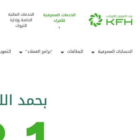
الخدمات المالية
الخدمات المصرفية
الخاصة وإدارة
للأفراد
الثروات
الحسابات المصرفية
البطاقات
"برامج العملاء"
التموي