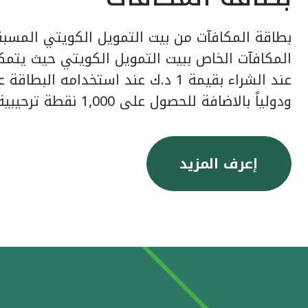
بطاقة المكافآت من بيت التمويل الكويتي المسبق
عند الشراء بقيمة 1 د.ك عند استخدامه ا
ودولياً بالاضافة للحصول على 1,000 نقطة ترحيبية عند إصدار البطاقة.
إعرف المزيد