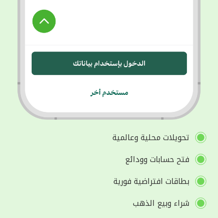
تحويلات محلية وعالمية
فتح حسابات وودائع
بطاقات افتراضية فورية
شراء وبيع الذهب