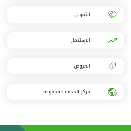
تركيا
التمويل
مصر
المملكة المتحدة
الاستثمار
مملكة البحرين
العروض
مركز الخدمة للمجموعة