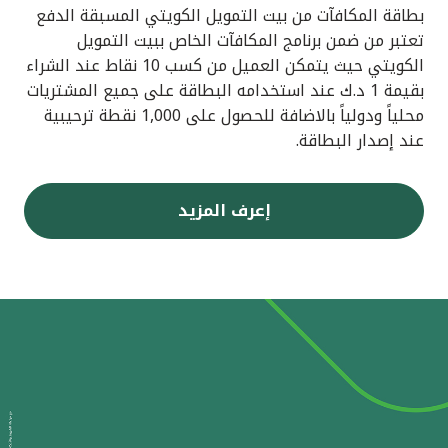
بطاقة المكافآت من بيت التمويل الكويتي المسبقة الدفع
تعتبر من ضمن برنامج المكافآت الخاص ببيت التمويل
الكويتي حيث يتمكن العميل من كسب 10 نقاط عند الشراء
بقيمة 1 د.ك عند استخدامه البطاقة على جميع المشتريات
محلياً ودولياً بالاضافة للحصول على 1,000 نقطة ترحيبية
عند إصدار البطاقة.
إعرف المزيد