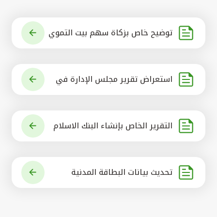
توضيح خاص بزكاة سهم بيت التموي
ل الكويتي
استعراض تقرير مجلس الإدارة في
شأن مشروع الاستحواذ على البنك ال
أهلي المتحد
التقرير الخاص بإنشاء البنك الاسلام
ي الرائد في العالم
تحديث بيانات البطاقة المدنية