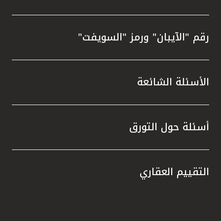
رقم "الآيبان" ورمز "السويفت"
الأسئلة الشائعة
أسئلة حول التورق
التقييم العقاري