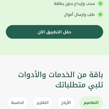
سحب وإيداع بدون بطاقة
طلب وارسال أموال
حمّل التطبيق الآن
باقة من الخدمات والأدوات
تلبي متطلباتك
التعاميم
الأرباح
التقارير
الحاسبة