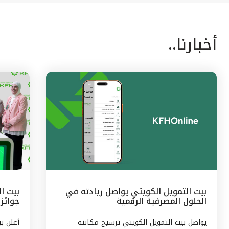
أخبارنا..
بيت التمويل الكويتي يواصل ريادته في
الحلول المصرفية الرقمية
جوائز 
الشهر
يواصل بيت التمويل الكويتي ترسيخ مكانته
أعلن ب